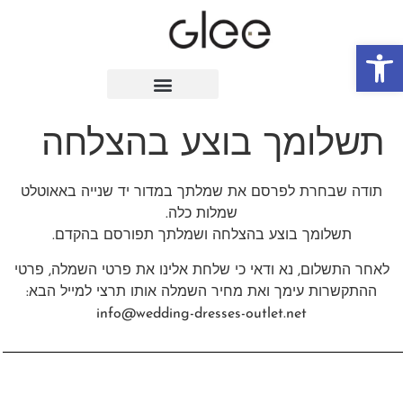
פתח סרגל נגישות
תשלומך בוצע בהצלחה
תודה שבחרת לפרסם את שמלתך במדור יד שנייה באאוטלט
שמלות כלה.
תשלומך בוצע בהצלחה ושמלתך תפורסם בהקדם.
לאחר התשלום, נא ודאי כי שלחת אלינו את פרטי השמלה, פרטי
ההתקשרות עימך ואת מחיר השמלה אותו תרצי למייל הבא:
info@wedding-dresses-outlet.net