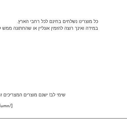
כל מוצרינו נשלחים בחינם לכל רחבי הארץ.
במידה ואינך רוצה להזמין אונליין או שהחתונה ממש ק
שימי לב! ישנם מוצרים המצריכים זמ
[/fusion_builder_column][/fusion_builder_row][/fusion_builder_container]