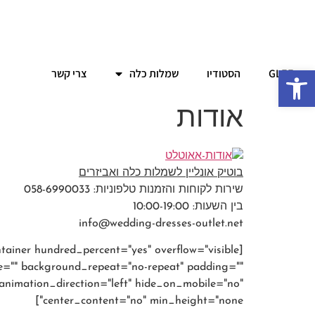
פתח סרגל נגישות
GLEE
הסטודיו
שמלות כלה
צרי קשר
אודות
בוטיק אונליין לשמלות כלה ואביזרים
שירות לקוחות והזמנות טלפוניות: 058-6990033
בין השעות: 10:00-19:00
info@wedding-dresses-outlet.net
ge="" background_repeat="no-repeat" padding=""
animation_direction="left" hide_on_mobile="no"
center_content="no" min_height="none"]