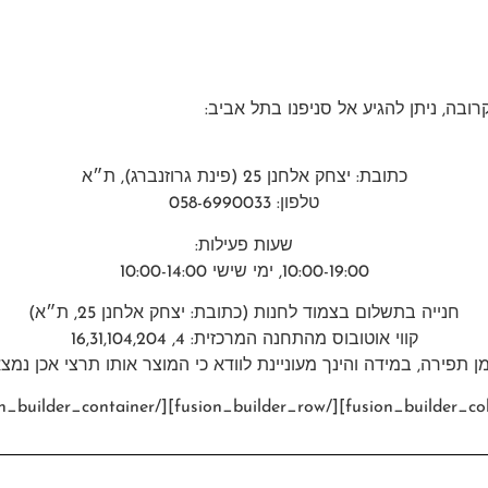
רובה, ניתן להגיע אל סניפנו בתל אביב:
כתובת: יצחק אלחנן 25 (פינת גרוזנברג), ת״א
טלפון: 058-6990033
שעות פעילות:
10:00-19:00, ימי שישי 10:00-14:00
חנייה בתשלום בצמוד לחנות (כתובת: יצחק אלחנן 25, ת״א)
קווי אוטובוס מהתחנה המרכזית: 4, 16,31,104,204
ן תפירה, במידה והינך מעוניינת לוודא כי המוצר אותו תרצי אכן נמ