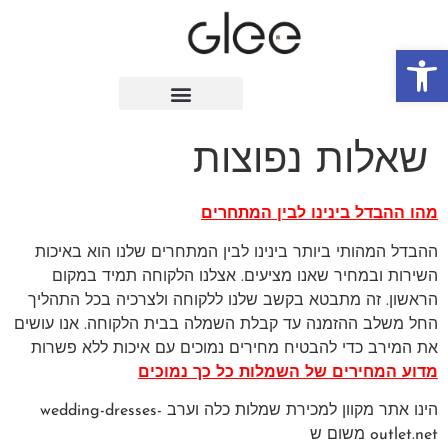
פתח סרגל נגישות
שאלות נפוצות
מהו ההבדל בינינו לבין המתחרים
ההבדל המהותי ביותר בינינו לבין המתחרים שלנו הוא באיכות
השירות ובמחיר שאנו מציעים. אצלנו הלקוחה תמיד במקום
הראשון. זה מתבטא בקשב שלנו ללקוחה ולצרכיה בכל התהליך
החל משלב ההזמנה עד קבלת השמלה בבית הלקוחה. אנו עושים
את המירב כדי להבטיח מחירים נמוכים עם איכות ללא פשרות
מדוע המחירים של השמלות כל כך נמוכים
הינו אתר מקוון למכירת שמלות כלה וערב wedding-dresses-
outlet.net משום ש