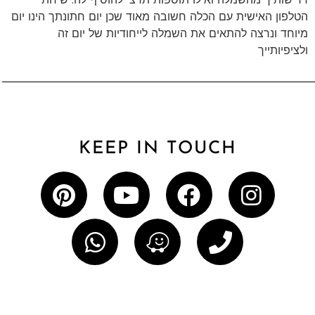
דרישותיך מהשמלה ואילו תוספות תרצי להוסיף לה. שיחת
הטלפון האישית עם הכלה חשובה מאוד שכן יום חתונתך הינו יום
מיוחד ונרצה להתאים את השמלה לייחודיות של יום זה
ולציפיותייך
KEEP IN TOUCH