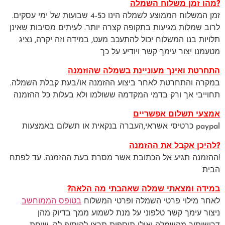
?מהו זמן משלוח השמלה
זמן המשלוח הממוצע לשמלה הינו כ4-5 שבועות של ימי עסקים.
לרוב שמלות מגיעות בתקופה קצרה יותר. לעיתים מסיבות שאינן
תלויות בנו המשלוח יכול להתעכב מעט, במידה וזה יקרה, נציג
מטעמנו יצור עימך קשר ויודיע על כך
התחרטת ואינך מעוניינת בשמלה שהוזמנה
במקרה והתחרטת לאחר ביצוע ההזמנה או/בעת קבלת השמלה.
תחוייבי אך ורק בדמי המקדמה ששולמו ולא בעלות כל ההזמנה
אמצעי תשלום אפשריים
paypal כרטיסי אשראי,העברה בנקאית או תשלום באמצעות
?להיכן אקבל את ההזמנה
!ההזמנה תגיע אל הכתובת אשר מסרת בעת ההזמנה. עד לפתח
הבית
במידה ומצאתי שמלה שאהבתי מה הלאה?
לאחר מילוי פרטי השמלה ופרטי המשלוח
בטופס הממוחשב
ניצור עימך קשר טלפוני על מנת לשמוע ממך בדיוק מהן