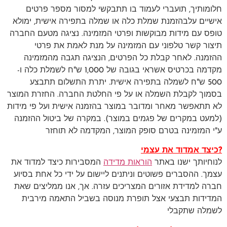
חלומותיך, תועברי לעמוד בו תתבקשי למסור מספר פרטים
אישיים עלבהזמנת שמלת כלה או שמלה בתפירה אישית, ימולא
טופס עם מידות מבוקשות ופרטי המזמינה. נציגה מטעם החברה
תיצור קשר טלפוני עם המזמינה על מנת לאמת את פרטי
ההזמנה. לאחר קבלת כל הפרטים, הנציגה תגבה מהמזמינה
מקדמה בכרטיס אשראי בגובה של 1,000 ש"ח לשמלת כלה ו-
500 ש"ח לשמלה בתפירה אישית. יתרת התשלום תתבצע
בסמוך לקבלת השמלה או על פי החלטת החברה. החזרת המוצר
לא תתאפשר מאחר ומדובר במוצר בהזמנה אישית ועל פי מידות
(למעט במקרים של פגמים במוצר). במקרה של ביטול ההזמנה
ע"י המזמינה בטרם סופק המוצר, המקדמה לא תוחזר
?כיצד אמדוד את עצמי
לנוחיותך ישנו באתר
הוראות מדידה
המסבירות כיצד למדוד את
עצמך. ההסברים פשוטים וניתנים ליישום על ידי כל אחת בסיוע
חברה למדידת אזורים המצריכים עזרה. אך, אנו ממליצים שאת
המדידות תבצעי אצל תופרת מנוסה בשביל התאמה מירבית
לשמלה שתקבלי