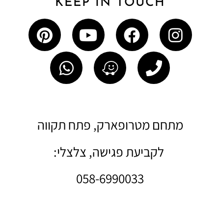
KEEP IN TOUCH
מתחם מטרופארק, פתח תקווה
לקביעת פגישה, צלצלי:
058-6990033