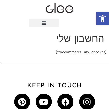
פתח סרגל נגישות
החשבון שלי
[woocommerce_my_account]
KEEP IN TOUCH